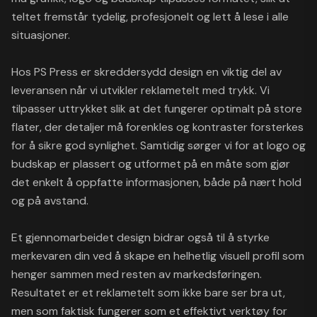
teltet fremstår tydelig, profesjonelt og lett å lese i alle
situasjoner.
Hos PS Press er skreddersydd design en viktig del av
leveransen når vi utvikler reklametelt med trykk. Vi
tilpasser uttrykket slik at det fungerer optimalt på store
flater, der detaljer må forenkles og kontraster forsterkes
for å sikre god synlighet. Samtidig sørger vi for at logo og
budskap er plassert og utformet på en måte som gjør
det enkelt å oppfatte informasjonen, både på nært hold
og på avstand.
Et gjennomarbeidet design bidrar også til å styrke
merkevaren din ved å skape en helhetlig visuell profil som
henger sammen med resten av markedsføringen.
Resultatet er et reklametelt som ikke bare ser bra ut,
men som faktisk fungerer som et effektivt verktøy for