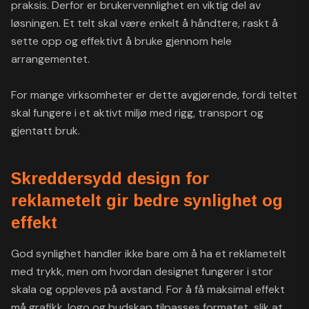
praksis. Derfor er brukervennlighet en viktig del av
løsningen. Et telt skal være enkelt å håndtere, raskt å
sette opp og effektivt å bruke gjennom hele
arrangementet.
For mange virksomheter er dette avgjørende, fordi teltet
skal fungere i et aktivt miljø med rigg, transport og
gjentatt bruk.
Skreddersydd design for
reklametelt gir bedre synlighet og
effekt
God synlighet handler ikke bare om å ha et reklametelt
med trykk, men om hvordan designet fungerer i stor
skala og oppleves på avstand. For å få maksimal effekt
må grafikk, logo og budskap tilpasses formatet, slik at