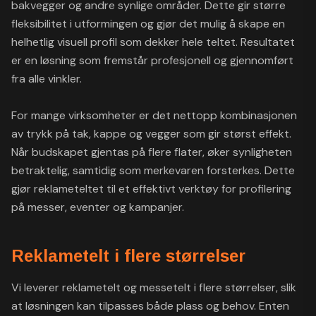
bakvegger og andre synlige områder. Dette gir større
fleksibilitet i utformingen og gjør det mulig å skape en
helhetlig visuell profil som dekker hele teltet. Resultatet
er en løsning som fremstår profesjonell og gjennomført
fra alle vinkler.
For mange virksomheter er det nettopp kombinasjonen
av trykk på tak, kappe og vegger som gir størst effekt.
Når budskapet gjentas på flere flater, øker synligheten
betraktelig, samtidig som merkevaren forsterkes. Dette
gjør reklameteltet til et effektivt verktøy for profilering
på messer, eventer og kampanjer.
Reklametelt i flere størrelser
Vi leverer reklametelt og messetelt i flere størrelser, slik
at løsningen kan tilpasses både plass og behov. Enten