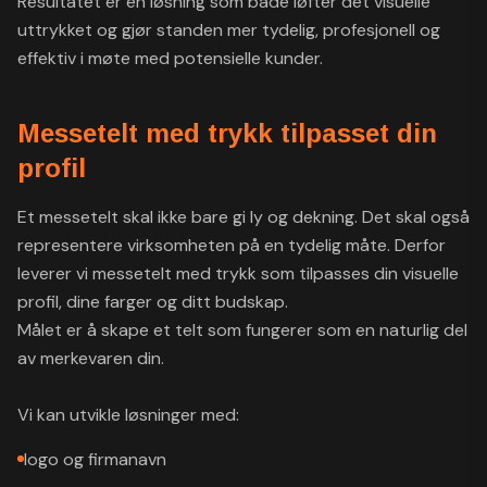
Resultatet er en løsning som både løfter det visuelle
uttrykket og gjør standen mer tydelig, profesjonell og
effektiv i møte med potensielle kunder.
Messetelt med trykk tilpasset din
profil
Et messetelt skal ikke bare gi ly og dekning. Det skal også
representere virksomheten på en tydelig måte. Derfor
leverer vi messetelt med trykk som tilpasses din visuelle
profil, dine farger og ditt budskap.
Målet er å skape et telt som fungerer som en naturlig del
av merkevaren din.
Vi kan utvikle løsninger med:
logo og firmanavn