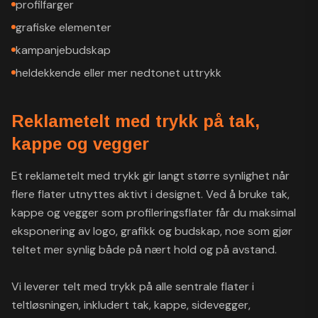
profilfarger
grafiske elementer
kampanjebudskap
heldekkende eller mer nedtonet uttrykk
Reklametelt med trykk på tak,
kappe og vegger
Et reklametelt med trykk gir langt større synlighet når
flere flater utnyttes aktivt i designet. Ved å bruke tak,
kappe og vegger som profileringsflater får du maksimal
eksponering av logo, grafikk og budskap, noe som gjør
teltet mer synlig både på nært hold og på avstand.
Vi leverer telt med trykk på alle sentrale flater i
teltløsningen, inkludert tak, kappe, sidevegger,