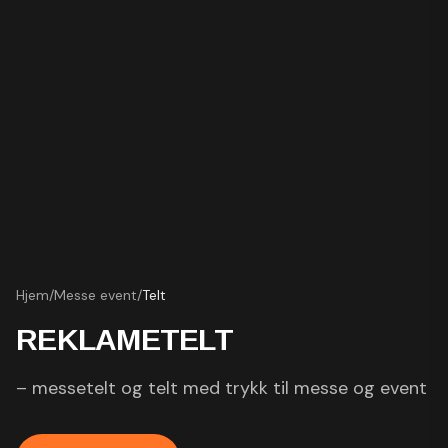
Hjem
/
Messe event
/
Telt
REKLAMETELT
– messetelt og telt med trykk til messe og event