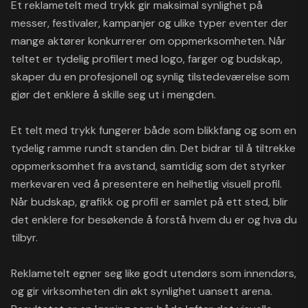
Et reklametelt med trykk gir maksimal synlighet på
messer, festivaler, kampanjer og ulike typer eventer der
mange aktører konkurrerer om oppmerksomheten. Når
teltet er tydelig profilert med logo, farger og budskap,
skaper du en profesjonell og synlig tilstedeværelse som
gjør det enklere å skille seg ut i mengden.
Et telt med trykk fungerer både som blikkfang og som en
tydelig ramme rundt standen din. Det bidrar til å tiltrekke
oppmerksomhet fra avstand, samtidig som det styrker
merkevaren ved å presentere en helhetlig visuell profil.
Når budskap, grafikk og profil er samlet på ett sted, blir
det enklere for besøkende å forstå hvem du er og hva du
tilbyr.
Reklametelt egner seg like godt utendørs som innendørs,
og gir virksomheten din økt synlighet uansett arena.