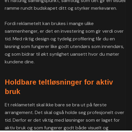
et naturlig samlingspunkt, samtidig som det gir en visuell
ramme rundt budskapet ditt og styrker merkevaren.
Fordi reklametelt kan brukes i mange ulike
sammenhenger, er det en investering som gir verdi over
tid. Med riktig design og tydelig profilering får du en
løsning som fungerer like godt utendørs som innendørs,
og som bidrar til økt synlighet uansett hvor du møter
kundene dine.
Holdbare teltløsninger for aktiv
bruk
Et reklametelt skal ikke bare se bra ut på første
arrangement. Det skal også holde seg profesjonelt over
tid. Derfor er det viktig med løsninger som er laget for
aktiv bruk og som fungerer godt både visuelt og