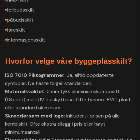
forbudsskilt
påbudsskilt
fareskilt
informasjonsskilt
Hvorfor velge våre byggeplasskilt?
ISO 7010 Piktogrammer:
Ja, alltid oppdaterte
symboler. De
fleste følger standarden.
Materialkvalitet:
3 mm tykk aluminiumskompositt
(Dibond) med UV-beskyttelse. Ofte tynnere PVC-plast
eller standard aluminium.
Skreddersøm med logo:
Inkludert i prisen på alle
kombiskilt. Ofte ekstra tillegg i pris eller høyt
minimumsantall.