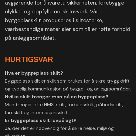
avgjørende for å ivareta sikkerheten, forebygge
ulykker og oppfylle norsk lovverk. Våre
byggeplasskilt produseres i slitesterke,
værbestandige materialer som tåler røffe forhold
på anleggsområdet.
HURTIGSVAR
Hva er byggeplass skilt?
Byggeplass skilt er skilt som brukes for å sikre trygg drift
og tydelig kommunikasjon på bygge- og anleggsområder.
Hvilke skilt trenger man på en byggeplass?
Man trenger ofte HMS-skilt, forbudsskilt, påbudsskilt,
fareskilt og informasjonsskilt.
Er byggeplass skilt lovpålagt?
Ja, der det er nødvendig for å sikre helse, miljø og