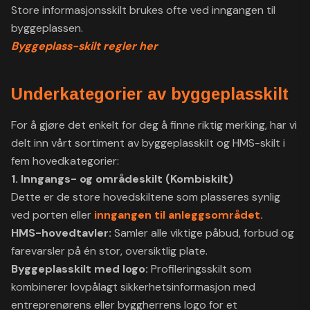
Store informasjonsskilt brukes ofte ved inngangen til
byggeplassen.
Byggeplass-skilt regler her
Underkategorier av byggeplasskilt
For å gjøre det enkelt for deg å finne riktig merking, har vi
delt inn vårt sortiment av byggeplasskilt og HMS-skilt i
fem hovedkategorier:
1. Inngangs- og områdeskilt (Kombiskilt)
Dette er de store hovedskiltene som plasseres synlig
ved porten eller
inngangen til anleggsområdet.
HMS-hovedtavler:
Samler alle viktige påbud, forbud og
farevarsler på én stor, oversiktlig plate.
Byggeplasskilt med logo:
Profileringsskilt som
kombinerer lovpålagt sikkerhetsinformasjon med
entreprenørens eller byggherrens logo for et