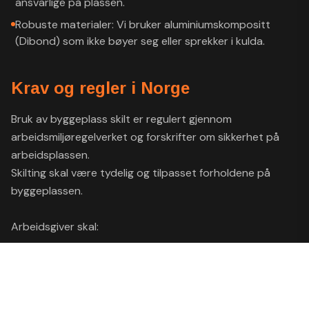
ansvarlige på plassen.
Robuste materialer: Vi bruker aluminiumskompositt
(Dibond) som ikke bøyer seg eller sprekker i kulda.
Krav og regler i Norge
Bruk av byggeplass skilt er regulert gjennom
arbeidsmiljøregelverket og forskrifter om sikkerhet på
arbeidsplassen.
Skilting skal være tydelig og tilpasset forholdene på
byggeplassen.
Arbeidsgiver skal:
identifisere risiko
sørge for nødvendig skilting
plassere skilt synlig