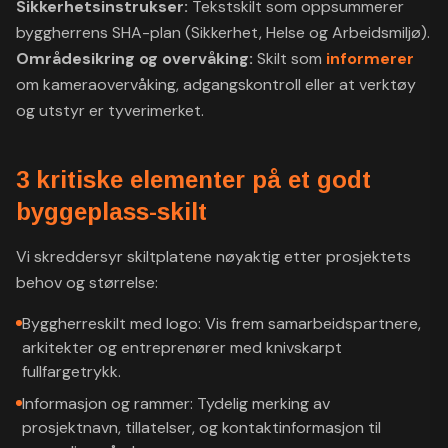
Sikkerhetsinstrukser:
Tekstskilt som oppsummerer
byggherrens SHA-plan (Sikkerhet, Helse og Arbeidsmiljø).
Områdesikring og overvåking:
Skilt som
informerer
om kameraovervåking, adgangskontroll eller at verktøy
og utstyr er tyverimerket.
3 kritiske elementer på et godt
byggeplass-skilt
Vi skreddersyr skiltplatene nøyaktig etter prosjektets
behov og størrelse:
Byggherreskilt med logo: Vis frem samarbeidspartnere,
arkitekter og entreprenører med knivskarpt
fullfargetrykk.
Informasjon og rammer: Tydelig merking av
prosjektnavn, tillatelser, og kontaktinformasjon til