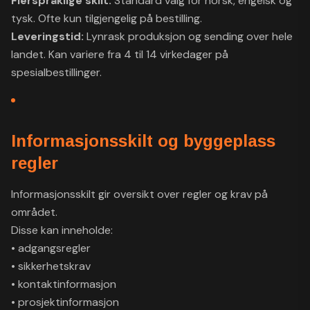
Flerspråklige skilt:
Standard valg for norsk, engelsk og
tysk. Ofte kun tilgjengelig på bestilling.
Leveringstid:
Lynrask produksjon og sending over hele
landet. Kan variere fra 4 til 14 virkedager på
spesialbestillinger.
Informasjonsskilt og byggeplass
regler
Informasjonsskilt gir oversikt over regler og krav på
området.
Disse kan inneholde:
• adgangsregler
• sikkerhetskrav
• kontaktinformasjon
• prosjektinformasjon