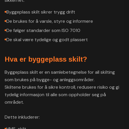
sikkerhet.
Byggeplass skilt sikrer trygg drift
De brukes for å varsle, styre og informere
De følger standarder som ISO 7010
De skal være tydelige og godt plassert
Hva er byggeplass skilt?
Byggeplass skilt er en samlebetegnelse for all skilting
som brukes på bygge- og anleggsområder.
Skiltene brukes for å sikre kontroll, redusere risiko og gi
tydelig informasjon til alle som oppholder seg på
området.
Dette inkluderer:
HMS-skilt