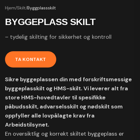
Hjem
/
Skilt
/
Byggplassskilt
BYGGEPLASS SKILT
– tydelig skilting for sikkerhet og kontroll
TA KONTAKT
Sikre byggeplassen din med forskriftsmessige
byggeplasskilt og HMS-skilt. Vi leverer alt fra
store HMS-hovedtavler til spesifikke
påbudsskilt, advarselsskilt og nødskilt som
oppfyller alle lovpålagte krav fra
Arbeidstilsynet.
En oversiktlig og korrekt skiltet byggeplass er